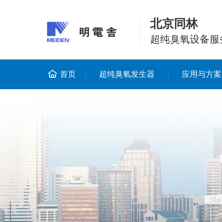
北京同林
超纯臭氧设备服
首页
超纯臭氧发生器
应用与方案