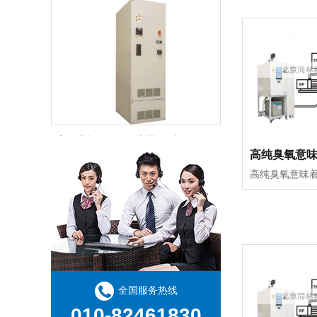
纯臭氧水发生器（超高浓度/高纯度）400 mg/
高浓度超纯臭氧发生器(连续供给类型)
全国服务热线
010-82461830