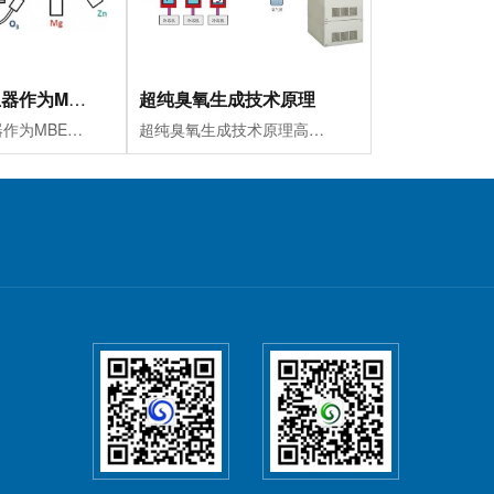
超纯臭氧发生器作为MBE（分子束外延）氧化源应用
超纯臭氧生成技术原理
超纯臭氧发生器作为MBE（分子束外延）氧化源应用实例MBE（分子束外延）氧化源应用实例超纯臭氧发生器实现的功能和规范1.低杂质高纯度（ppb）（竞争对手：ppm...
超纯臭氧生成技术原理高纯臭氧提供系统作为氧化物分子束外延系统和激光分子束外延系统的重要组成部分，用于为氧化物分子束外延系统和激光分子束外延系统提供高活性氧来源。...