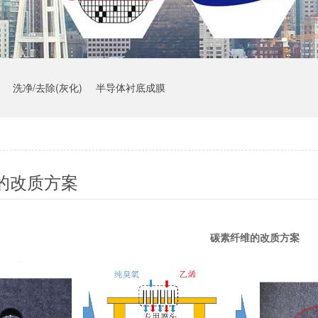
洗净/去除(灰化)
半导体衬底成膜
的改质方案
碳素纤维的改质方案