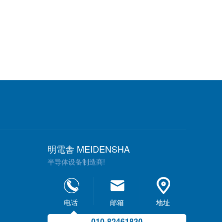
明電舎 MEIDENSHA
半导体设备制造商!
电话
邮箱
地址
010-82461830