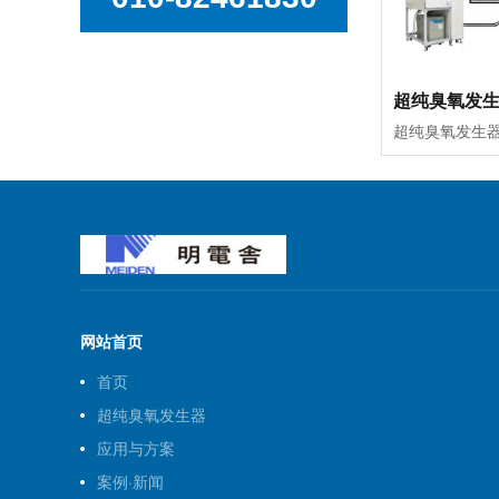
网站首页
首页
超纯臭氧发生器
应用与方案
案例·新闻