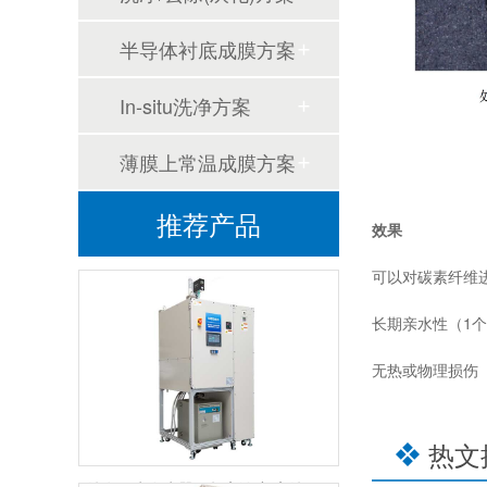
半导体衬底成膜方案
In-situ洗净方案
薄膜上常温成膜方案
推荐产品
效果
可以对碳素纤维
长期亲水性（1
无热或物理损伤
热文