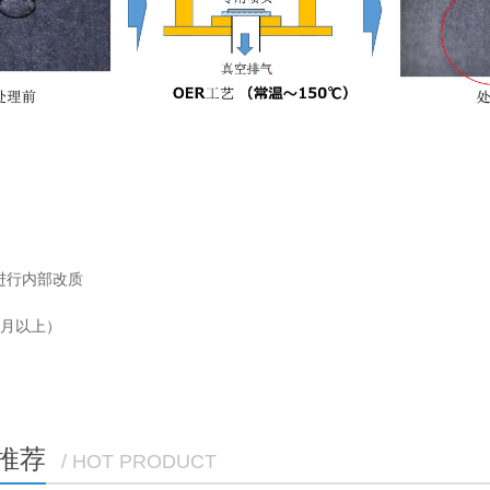
进行内部改质
个月以上）
推荐
/ HOT PRODUCT