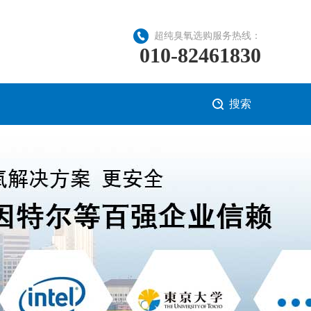
超纯臭氧选购服务热线：
010-82461830
搜索